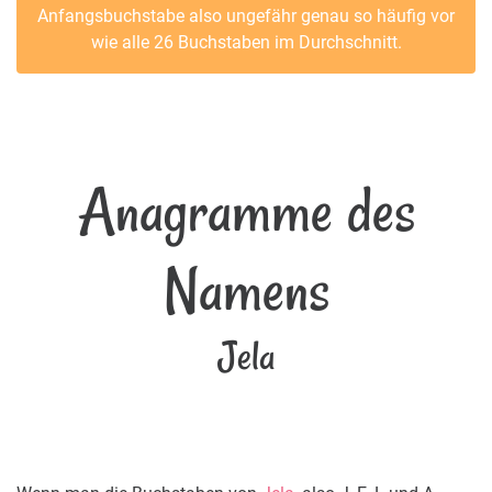
Anfangsbuchstabe also ungefähr genau so häufig vor
wie alle 26 Buchstaben im Durchschnitt.
Anagramme des
Namens
Jela