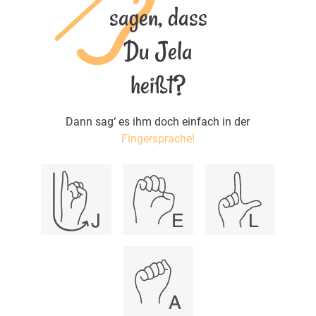
sagen, dass
Du Jela
heißt?
Dann sag‘ es ihm doch einfach in der
Fingersprache!