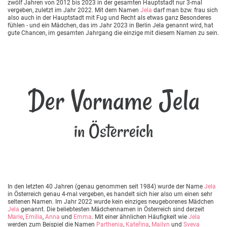
zwölf Jahren von 2012 bis 2023 in der gesamten Hauptstadt nur 3-mal
vergeben, zuletzt im Jahr 2022. Mit dem Namen
Jela
darf man bzw. frau sich
also auch in der Hauptstadt mit Fug und Recht als etwas ganz Besonderes
fühlen - und ein Mädchen, das im Jahr 2023 in Berlin Jela genannt wird, hat
gute Chancen, im gesamten Jahrgang die einzige mit diesem Namen zu sein.
Der Vorname Jela
in Österreich
In den letzten 40 Jahren (genau genommen seit 1984) wurde der Name
Jela
in Österreich genau 4-mal vergeben, es handelt sich hier also um einen sehr
seltenen Namen. Im Jahr 2022 wurde kein einziges neugeborenes Mädchen
Jela
genannt. Die beliebtesten Mädchennamen in Österreich sind derzeit
Marie
,
Emilia
,
Anna
und
Emma
. Mit einer ähnlichen Häufigkeit wie
Jela
werden zum Beispiel die Namen
Parthenia
,
Kateřina
,
Mailyn
und
Sveva