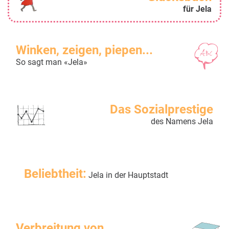
für Jela
Winken, zeigen, piepen...
So sagt man «Jela»
Das Sozialprestige
des Namens Jela
Beliebtheit:
Jela in der Hauptstadt
Verbreitung von