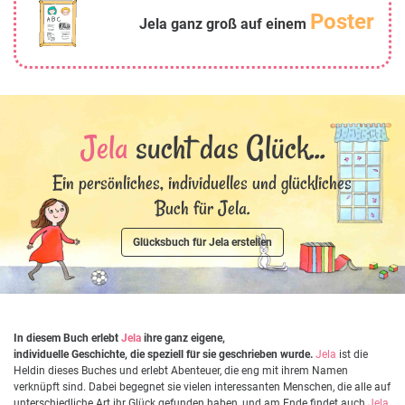
Poster
Jela ganz groß auf einem
Jela
sucht das Glück...
Ein persönliches, individuelles und glückliches
Buch für Jela.
Glücksbuch für Jela erstellen
In diesem Buch erlebt
Jela
ihre ganz eigene,
individuelle Geschichte, die speziell für sie geschrieben wurde.
Jela
ist die
Heldin dieses Buches und erlebt Abenteuer, die eng mit ihrem Namen
verknüpft sind. Dabei begegnet sie vielen interessanten Menschen, die alle auf
unterschiedliche Art ihr Glück gefunden haben, und am Ende findet auch
Jela