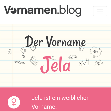
Der Vorname
Jela
Jela ist ein weiblicher
Vorname.