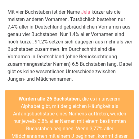
Mit vier Buchstaben ist der Name
Jela
kürzer als die
meisten anderen Vornamen. Tatsächlich bestehen nur
7,4% aller in Deutschland gebräuchlichen Vornamen aus
genau vier Buchstaben. Nur 1,4% aller Vornamen sind
noch kürzer, 91,2% setzen sich dagegen aus mehr als vier
Buchstaben zusammen. Im Durchschnitt sind die
Vornamen in Deutschland (ohne Berücksichtigung
zusammengesetzter Namen) 6,5 Buchstaben lang. Dabei
gibt es keine wesentlichen Unterschiede zwischen
Jungen- und Mädchennamen.
Würden alle 26 Buchstaben,
die es in unserem
Alphabet gibt, mit der gleichen Häufigkeit als
Anfangsbuchstabe eines Namens auftreten, würden
nur jeweils 3,8% aller Namen mit einem bestimmten
Buchstaben beginnen. Wenn 3,77% aller
Mädchennamen mit einem J beginnen, kommt dieser