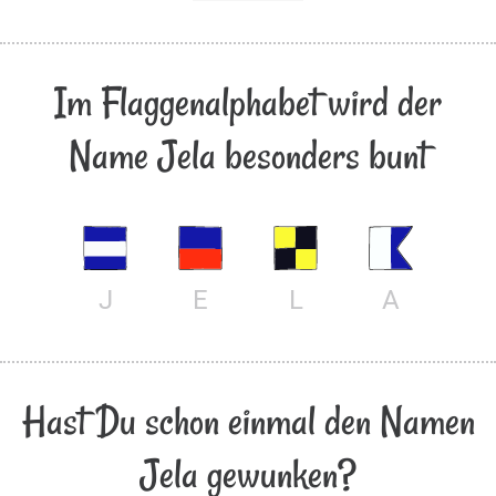
Im Flaggenalphabet wird der
Name Jela besonders bunt
J
E
L
A
Hast Du schon einmal den Namen
Jela gewunken?