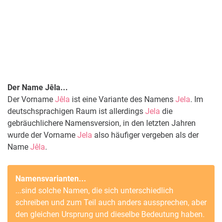
Der Name Jêla...
Der Vorname
Jêla
ist eine Variante des Namens
Jela
. Im
deutschsprachigen Raum ist allerdings
Jela
die
gebräuchlichere Namensversion, in den letzten Jahren
wurde der Vorname
Jela
also häufiger vergeben als der
Name
Jêla
.
Namensvarianten...
...sind solche Namen, die sich unterschiedlich
schreiben und zum Teil auch anders aussprechen, aber
den gleichen Ursprung und dieselbe Bedeutung haben.