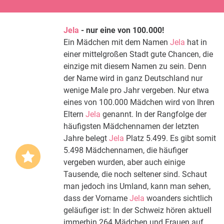
Jela
- nur eine von 100.000!
Ein Mädchen mit dem Namen
Jela
hat in
einer mittelgroßen Stadt gute Chancen, die
einzige mit diesem Namen zu sein. Denn
der Name wird in ganz Deutschland nur
wenige Male pro Jahr vergeben. Nur etwa
eines von 100.000 Mädchen wird von Ihren
Eltern
Jela
genannt. In der Rangfolge der
häufigsten Mädchennamen der letzten
Jahre belegt
Jela
Platz 5.499. Es gibt somit
5.498 Mädchennamen, die häufiger
vergeben wurden, aber auch einige
Tausende, die noch seltener sind. Schaut
man jedoch ins Umland, kann man sehen,
dass der Vorname
Jela
woanders sichtlich
geläufiger ist: In der Schweiz hören aktuell
immerhin 264 Mädchen und Frauen auf