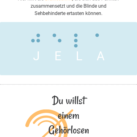
zusammensetzt und die Blinde und
Sehbehinderte ertasten können.
J
E
L
A
Du willst
einem
Gehörlosen