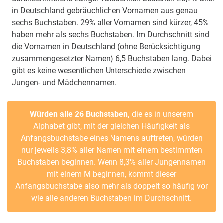
in Deutschland gebräuchlichen Vornamen aus genau
sechs Buchstaben. 29% aller Vornamen sind kürzer, 45%
haben mehr als sechs Buchstaben. Im Durchschnitt sind
die Vornamen in Deutschland (ohne Berücksichtigung
zusammengesetzter Namen) 6,5 Buchstaben lang. Dabei
gibt es keine wesentlichen Unterschiede zwischen
Jungen- und Mädchennamen.
Würden alle 26 Buchstaben,
die es in unserem
Alphabet gibt, mit der gleichen Häufigkeit als
Anfangsbuchstabe eines Namens auftreten, würden
nur jeweils 3,8% aller Namen mit einem bestimmten
Buchstaben beginnen. Wenn 8,3% aller Jungennamen
mit einem M beginnen, kommt dieser
Anfangsbuchstabe also mehr als doppelt so häufig vor
wie alle anderen Buchstaben im Durchschnitt.