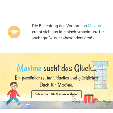
Die Bedeutung des Vornamens
Maxime
ergibt sich aus lateinisch »maximus« für
»sehr groß« oder »besonders groß«.
Maxime
sucht das Glück...
Ein persönliches, individuelles und glückliches
Buch für Maxime.
Glücksbuch für Maxime erstellen