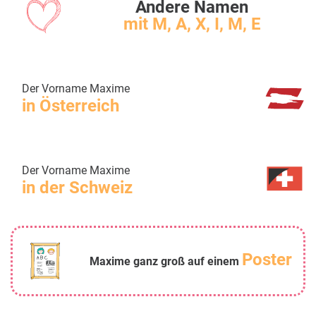
Andere Namen
mit M, A, X, I, M, E
Der Vorname Maxime
in Österreich
Der Vorname Maxime
in der Schweiz
Poster
Maxime ganz groß auf einem