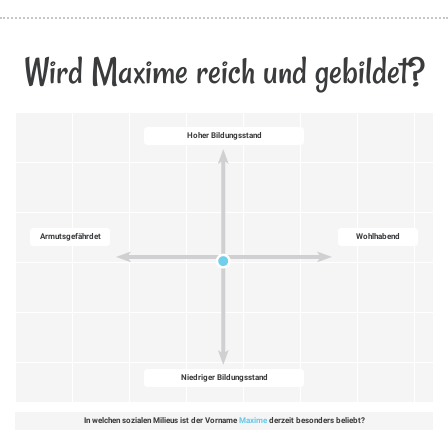
Wird Maxime reich und gebildet?
Hoher Bildungsstand
Armutsgefährdet
Wohlhabend
Niedriger Bildungsstand
In welchen sozialen Milieus ist der Vorname
Maxime
derzeit besonders beliebt?