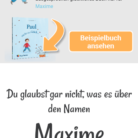
Maxime
Du glaubst gar nicht, was es über
den Namen
Maxime