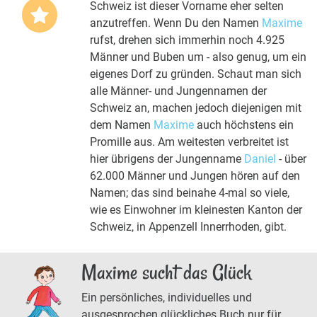
Schweiz ist dieser Vorname eher selten
anzutreffen. Wenn Du den Namen
Maxime
rufst, drehen sich immerhin noch 4.925
Männer und Buben um - also genug, um ein
eigenes Dorf zu gründen. Schaut man sich
alle Männer- und Jungennamen der
Schweiz an, machen jedoch diejenigen mit
dem Namen
Maxime
auch höchstens ein
Promille aus. Am weitesten verbreitet ist
hier übrigens der Jungenname
Daniel
- über
62.000 Männer und Jungen hören auf den
Namen; das sind beinahe 4-mal so viele,
wie es Einwohner im kleinesten Kanton der
Schweiz, in Appenzell Innerrhoden, gibt.
Maxime sucht das Glück
Ein persönliches, individuelles und
ausgesprochen glückliches Buch nur für