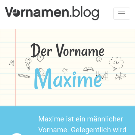
Der Vorname
Maxime
Maxime ist ein männlicher
Vorname. Gelegentlich wird