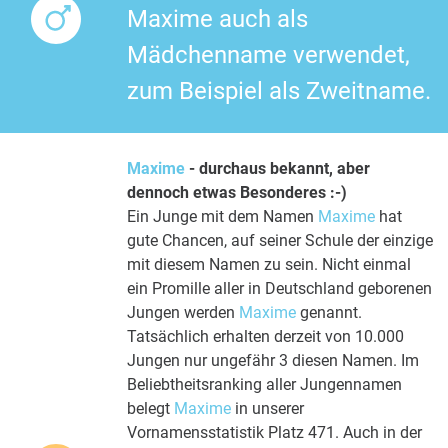
Maxime auch als
Mädchenname verwendet,
zum Beispiel als Zweitname.
Maxime
- durchaus bekannt, aber
dennoch etwas Besonderes :-)
Ein Junge mit dem Namen
Maxime
hat
gute Chancen, auf seiner Schule der einzige
mit diesem Namen zu sein. Nicht einmal
ein Promille aller in Deutschland geborenen
Jungen werden
Maxime
genannt.
Tatsächlich erhalten derzeit von 10.000
Jungen nur ungefähr 3 diesen Namen. Im
Beliebtheitsranking aller Jungennamen
belegt
Maxime
in unserer
Vornamensstatistik Platz 471. Auch in der