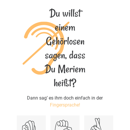
Du willst
einem
Gehörlosen
sagen, dass
Du Meriem
heißt?
Dann sag‘ es ihm doch einfach in der
Fingersprache!