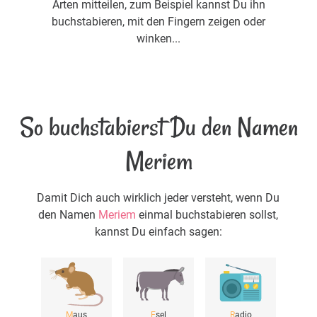
Arten mitteilen, zum Beispiel kannst Du ihn
buchstabieren, mit den Fingern zeigen oder
winken...
So buchstabierst Du den Namen
Meriem
Damit Dich auch wirklich jeder versteht, wenn Du
den Namen
Meriem
einmal buchstabieren sollst,
kannst Du einfach sagen:
M
aus
E
sel
R
adio