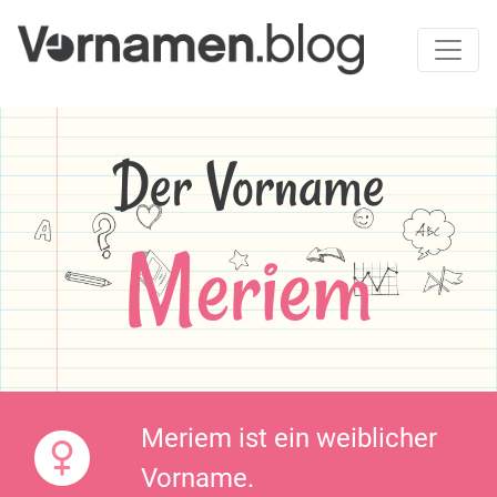
Der Vorname
Meriem
Meriem ist ein weiblicher
Vorname.