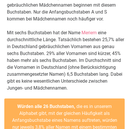
gebräuchlichen Mädchennamen beginnen mit diesem
Buchstaben. Nur die Anfangsbuchstaben A und S
kommen bei Mädchennamen noch häufiger vor.
Mit sechs Buchstaben hat der Name
Meriem
eine
durchschnittliche Länge. Tatsächlich bestehen 25,7% aller
in Deutschland gebräuchlichen Vornamen aus genau
sechs Buchstaben. 29% aller Vornamen sind kürzer, 45%
haben mehr als sechs Buchstaben. Im Durchschnitt sind
die Vornamen in Deutschland (ohne Berücksichtigung
zusammengesetzter Namen) 6,5 Buchstaben lang. Dabei
gibt es keine wesentlichen Unterschiede zwischen
Jungen- und Mädchennamen.
Würden alle 26 Buchstaben,
die es in unserem
Alphabet gibt, mit der gleichen Häufigkeit als
Anfangsbuchstabe eines Namens auftreten, würden
nur jeweils 3,8% aller Namen mit einem bestimmten