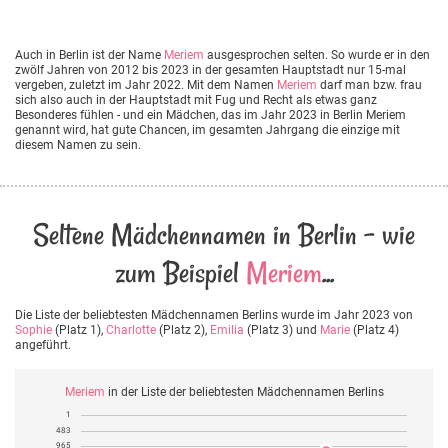
Auch in Berlin ist der Name
Meriem
ausgesprochen selten. So wurde er in den
zwölf Jahren von 2012 bis 2023 in der gesamten Hauptstadt nur 15-mal
vergeben, zuletzt im Jahr 2022. Mit dem Namen
Meriem
darf man bzw. frau
sich also auch in der Hauptstadt mit Fug und Recht als etwas ganz
Besonderes fühlen - und ein Mädchen, das im Jahr 2023 in Berlin Meriem
genannt wird, hat gute Chancen, im gesamten Jahrgang die einzige mit
diesem Namen zu sein.
Seltene Mädchennamen in Berlin - wie
zum Beispiel
Meriem
...
Die Liste der beliebtesten Mädchennamen Berlins wurde im Jahr 2023 von
Sophie
(Platz 1),
Charlotte
(Platz 2),
Emilia
(Platz 3) und
Marie
(Platz 4)
angeführt.
Meriem
in der Liste der beliebtesten Mädchennamen Berlins
1
483
965