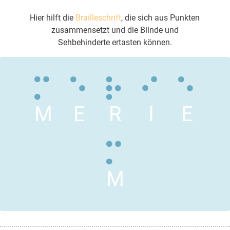
Hier hilft die
Brailleschrift
, die sich aus Punkten
zusammensetzt und die Blinde und
Sehbehinderte ertasten können.
M
E
R
I
E
M