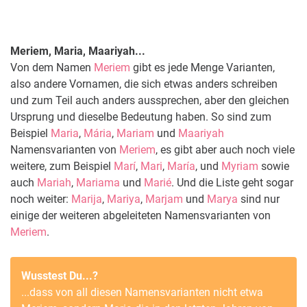
Meriem, Maria, Maariyah...
Von dem Namen
Meriem
gibt es jede Menge Varianten,
also andere Vornamen, die sich etwas anders schreiben
und zum Teil auch anders aussprechen, aber den gleichen
Ursprung und dieselbe Bedeutung haben. So sind zum
Beispiel
Maria
,
Mária
,
Mariam
und
Maariyah
Namensvarianten von
Meriem
, es gibt aber auch noch viele
weitere, zum Beispiel
Marí
,
Mari
,
María
, und
Myriam
sowie
auch
Mariah
,
Mariama
und
Marié
. Und die Liste geht sogar
noch weiter:
Marija
,
Mariya
,
Marjam
und
Marya
sind nur
einige der weiteren abgeleiteten Namensvarianten von
Meriem
.
Wusstest Du...?
...dass von all diesen Namensvarianten nicht etwa