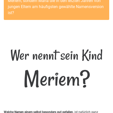
Meriem
, sondern
Maria
die in den letzten Jahren von
jungen Eltern am häufigsten gewählte Namensversion
ist?
Wer nennt sein Kind
Meriem?
Welche Namen einem selbst besonders gut gefallen,
ist natürlich ganz