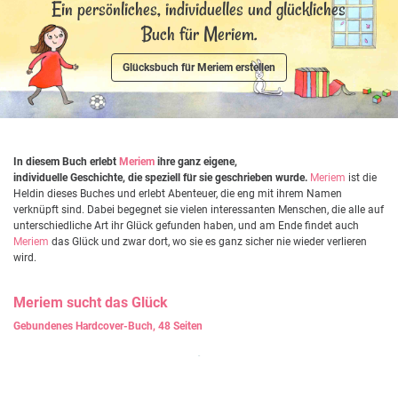
Ein persönliches, individuelles und glückliches
Buch für Meriem.
Glücksbuch für Meriem erstellen
In diesem Buch erlebt
Meriem
ihre ganz eigene,
individuelle Geschichte, die speziell für sie geschrieben wurde.
Meriem
ist die
Heldin dieses Buches und erlebt Abenteuer, die eng mit ihrem Namen
verknüpft sind. Dabei begegnet sie vielen interessanten Menschen, die alle auf
unterschiedliche Art ihr Glück gefunden haben, und am Ende findet auch
Meriem
das Glück und zwar dort, wo sie es ganz sicher nie wieder verlieren
wird.
Meriem
sucht das Glück
Gebundenes Hardcover-Buch, 48 Seiten