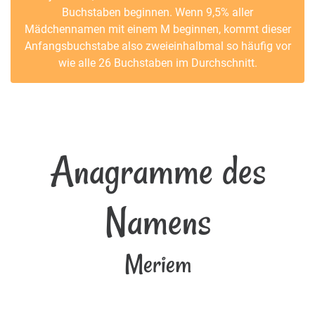
Buchstaben beginnen. Wenn 9,5% aller
Mädchennamen mit einem M beginnen, kommt dieser
Anfangsbuchstabe also zweieinhalbmal so häufig vor
wie alle 26 Buchstaben im Durchschnitt.
Anagramme des
Namens
Meriem