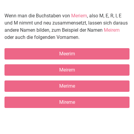
Wenn man die Buchstaben von
Meriem
, also M, E, R, I, E
und M nimmt und neu zusammensetzt, lassen sich daraus
andere Namen bilden, zum Beispiel der Namen
Meirem
oder auch die folgenden Vornamen.
Meerim
Meirem
Merime
Mireme