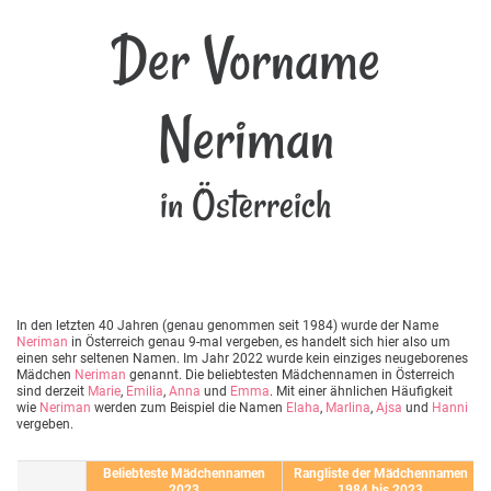
Der Vorname
Neriman
in Österreich
In den letzten 40 Jahren (genau genommen seit 1984) wurde der Name
Neriman
in Österreich genau 9-mal vergeben, es handelt sich hier also um
einen sehr seltenen Namen. Im Jahr 2022 wurde kein einziges neugeborenes
Mädchen
Neriman
genannt. Die beliebtesten Mädchennamen in Österreich
sind derzeit
Marie
,
Emilia
,
Anna
und
Emma
. Mit einer ähnlichen Häufigkeit
wie
Neriman
werden zum Beispiel die Namen
Elaha
,
Marlina
,
Ajsa
und
Hanni
vergeben.
Beliebteste Mädchennamen
Rangliste der Mädchennamen
2023
1984 bis 2023