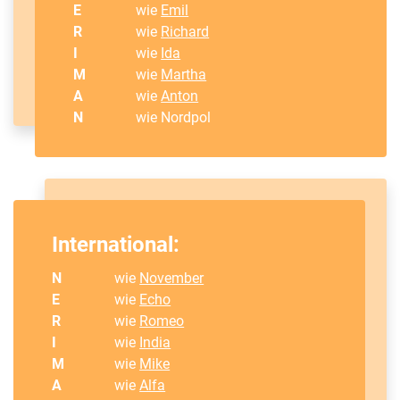
E
wie
Emil
R
wie
Richard
I
wie
Ida
M
wie
Martha
A
wie
Anton
N
wie Nordpol
International:
N
wie
November
E
wie
Echo
R
wie
Romeo
I
wie
India
M
wie
Mike
A
wie
Alfa