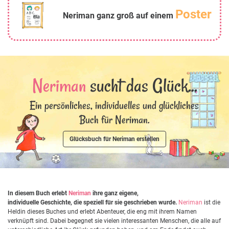
Poster
Neriman ganz groß auf einem
Neriman
sucht das Glück...
Ein persönliches, individuelles und glückliches
Buch für Neriman.
Glücksbuch für Neriman erstellen
In diesem Buch erlebt
Neriman
ihre ganz eigene,
individuelle Geschichte, die speziell für sie geschrieben wurde.
Neriman
ist die
Heldin dieses Buches und erlebt Abenteuer, die eng mit ihrem Namen
verknüpft sind. Dabei begegnet sie vielen interessanten Menschen, die alle auf