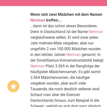
Wenn sich zwei Mädchen mit dem Namen
Neriman
treffen...
...dann ist das schon etwas Besonderes.
Denn in Deutschland ist der Name
Neriman
vergleichweise selten. Er wird zwar jedes
Jahr mehrere Male vergeben, aber nur
ungefähr 2 von 100.000 Mädchen wurden
in den letzten Jahren
Neriman
genannt. In
der SmartGenius-Vornamensstatistik belegt
Neriman
Platz 3.565 in der Rangfolge der
häufigsten Mädchennamen. Es gibt somit
3.564 Mädchennamen, die häufiger
vergeben wurden, aber auch viele
Tausende, die noch deutlich seltener sind.
Schaut man über die Grenzen
Deutschlands hinaus, zum Beispiel in die
Schweiz, verhält es sich dort ganz ähnlich: