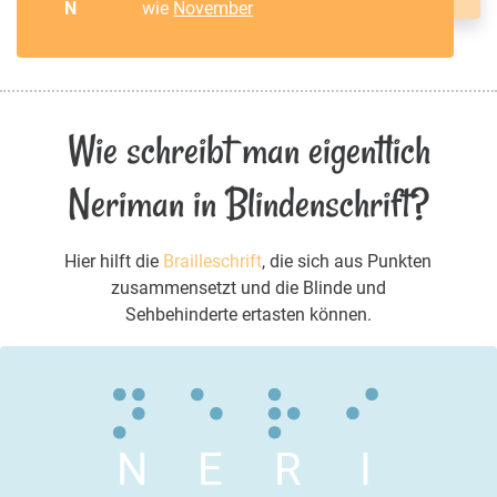
N
wie
November
Wie schreibt man eigentlich
Neriman in Blindenschrift?
Hier hilft die
Brailleschrift
, die sich aus Punkten
zusammensetzt und die Blinde und
Sehbehinderte ertasten können.
N
E
R
I