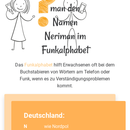
man den
Namen
Neriman im
Funkalphabet
Das
Funkalphabet
hilft Erwachsenen oft bei dem
Buchstabieren von Wörtern am Telefon oder
Funk, wenn es zu Verständigungsproblemen
kommt.
Deutschland:
N
wie Nordpol