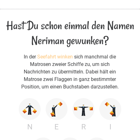
Hast Du schon einmal den Namen
Neriman gewunken?
In der
Seefahrt winken
sich manchmal die
Matrosen zweier Schiffe zu, um sich
Nachrichten zu übermitteln. Dabei hält ein
Matrose zwei Flaggen in ganz bestimmter
Position, um einen Buchstaben darzustellen.
N
E
R
I