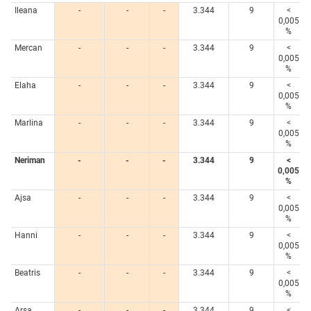
Ileana
-
-
-
3.344
9
<
0,005
%
Mercan
-
-
-
3.344
9
<
0,005
%
Elaha
-
-
-
3.344
9
<
0,005
%
Marlina
-
-
-
3.344
9
<
0,005
%
Neriman
-
-
-
3.344
9
<
0,005
%
Ajsa
-
-
-
3.344
9
<
0,005
%
Hanni
-
-
-
3.344
9
<
0,005
%
Beatris
-
-
-
3.344
9
<
0,005
%
Arsa
-
-
-
3.344
9
<