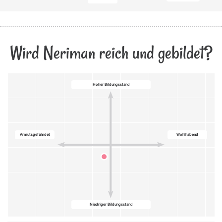
Wird Neriman reich und gebildet?
Hoher Bildungsstand
Armutsgefährdet
Wohlhabend
Niedriger Bildungsstand