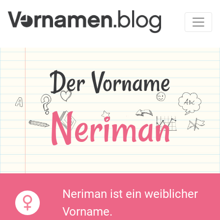
Der Vorname
Neriman
Neriman ist ein weiblicher
Vorname.