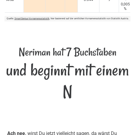
0,005
%
Quelle:
SmartGenius-Vornamensstatistik
, hier basierend auf der amtlichen Vornamensstatistik von Statistik Austria.
Neriman hat 7 Buchstaben
und beginnt mit einem
N
Ach nee,
wirst Du jetzt vielleicht sagen, da wärst Du