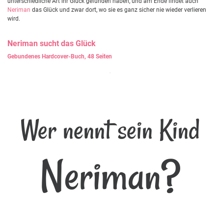
unterschiedliche Art ihr Glück gefunden haben, und am Ende findet auch
Neriman
das Glück und zwar dort, wo sie es ganz sicher nie wieder verlieren
wird.
Neriman
sucht das Glück
Gebundenes Hardcover-Buch, 48 Seiten
Wer nennt sein Kind
Neriman?