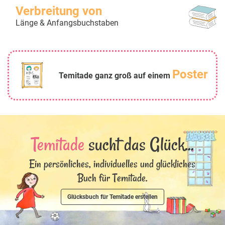
Verbreitung von
Länge & Anfangsbuchstaben
Poster
Temitade ganz groß auf einem
Temitade
sucht das Glück...
Ein persönliches, individuelles und glückliches
Buch für Temitade.
Glücksbuch für Temitade erstellen