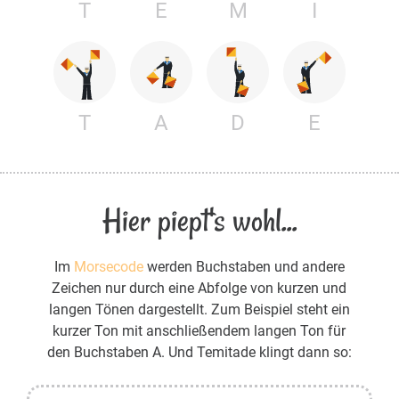
T
E
M
I
T
A
D
E
Hier piept's wohl...
Im
Morsecode
werden Buchstaben und andere
Zeichen nur durch eine Abfolge von kurzen und
langen Tönen dargestellt. Zum Beispiel steht ein
kurzer Ton mit anschließendem langen Ton für
den Buchstaben A. Und Temitade klingt dann so: