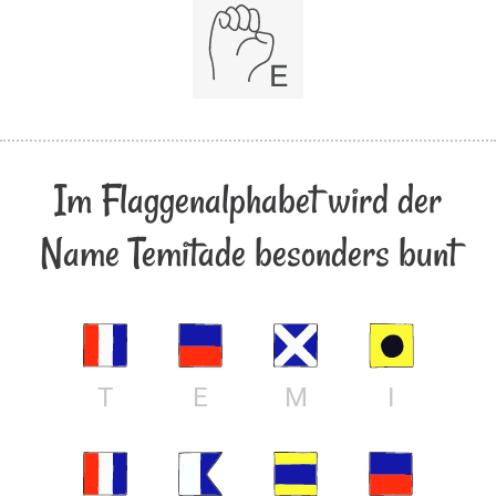
Im Flaggenalphabet wird der
Name Temitade besonders bunt
T
E
M
I