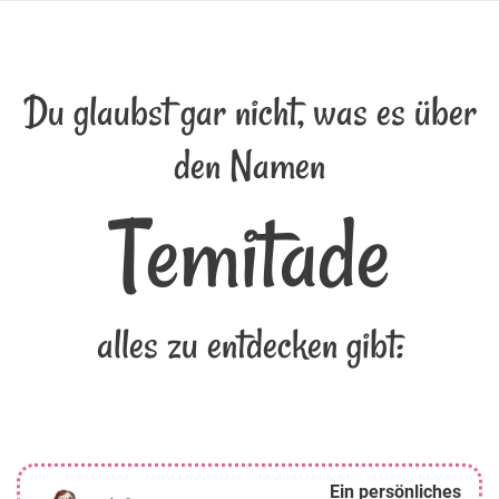
Du glaubst gar nicht, was es über
den Namen
Temitade
alles zu entdecken gibt:
Ein persönliches