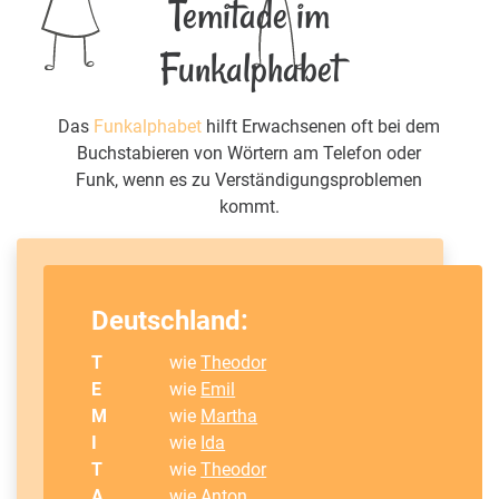
Temitade im
Funkalphabet
Das
Funkalphabet
hilft Erwachsenen oft bei dem
Buchstabieren von Wörtern am Telefon oder
Funk, wenn es zu Verständigungsproblemen
kommt.
Deutschland:
T
wie
Theodor
E
wie
Emil
M
wie
Martha
I
wie
Ida
T
wie
Theodor
A
wie
Anton