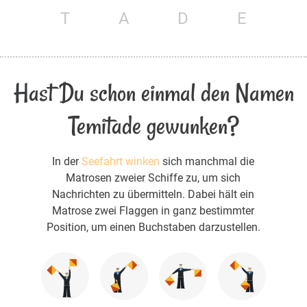
T
A
D
E
Hast Du schon einmal den Namen
Temitade gewunken?
In der
Seefahrt winken
sich manchmal die
Matrosen zweier Schiffe zu, um sich
Nachrichten zu übermitteln. Dabei hält ein
Matrose zwei Flaggen in ganz bestimmter
Position, um einen Buchstaben darzustellen.