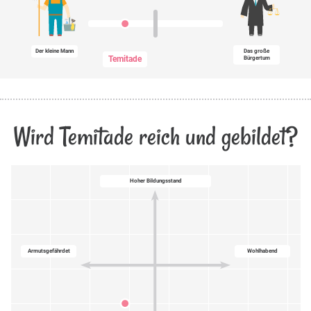
Der kleine Mann
Das große
Temitade
Bürgertum
Wird Temitade reich und gebildet?
Hoher Bildungsstand
Armutsgefährdet
Wohlhabend