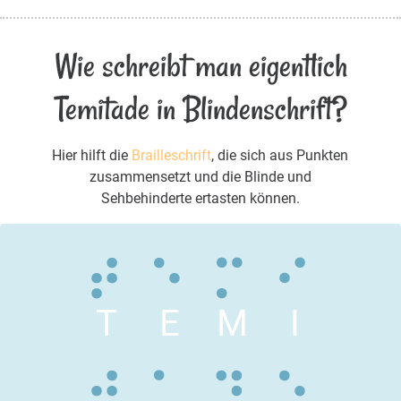
Wie schreibt man eigentlich
Temitade in Blindenschrift?
Hier hilft die
Brailleschrift
, die sich aus Punkten
zusammensetzt und die Blinde und
Sehbehinderte ertasten können.
T
E
M
I