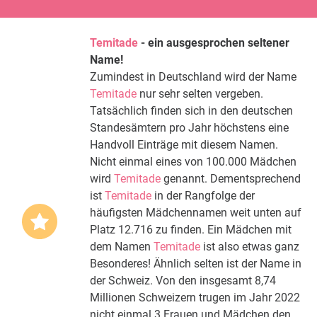
Temitade
- ein ausgesprochen seltener
Name!
Zumindest in Deutschland wird der Name
Temitade
nur sehr selten vergeben.
Tatsächlich finden sich in den deutschen
Standesämtern pro Jahr höchstens eine
Handvoll Einträge mit diesem Namen.
Nicht einmal eines von 100.000 Mädchen
wird
Temitade
genannt. Dementsprechend
ist
Temitade
in der Rangfolge der
häufigsten Mädchennamen weit unten auf
Platz 12.716 zu finden. Ein Mädchen mit
dem Namen
Temitade
ist also etwas ganz
Besonderes! Ähnlich selten ist der Name in
der Schweiz. Von den insgesamt 8,74
Millionen Schweizern trugen im Jahr 2022
nicht einmal 3 Frauen und Mädchen den