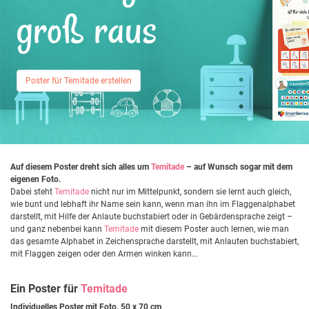
groß raus
Poster für Temitade erstellen
Auf diesem Poster dreht sich alles um
Temitade
– auf Wunsch sogar mit dem
eigenen Foto.
Dabei steht
Temitade
nicht nur im Mittelpunkt, sondern sie lernt auch gleich,
wie bunt und lebhaft ihr Name sein kann, wenn man ihn im Flaggenalphabet
darstellt, mit Hilfe der Anlaute buchstabiert oder in Gebärdensprache zeigt –
und ganz nebenbei kann
Temitade
mit diesem Poster auch lernen, wie man
das gesamte Alphabet in Zeichensprache darstellt, mit Anlauten buchstabiert,
mit Flaggen zeigen oder den Armen winken kann...
Ein Poster für
Temitade
Individuelles Poster mit Foto, 50 x 70 cm