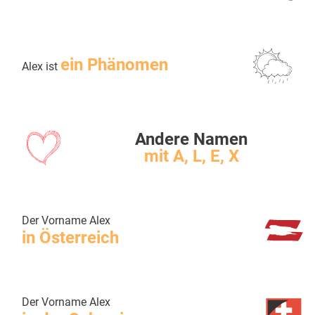
ein Phänomen
Alex ist
Andere Namen
mit A, L, E, X
Der Vorname Alex
in Österreich
Der Vorname Alex