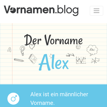
Der Vorname
Alex
Alex ist ein männlicher
Vorname.