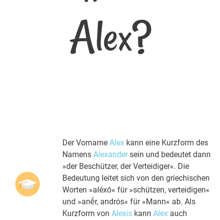
Alex?
Der Vorname
Alex
kann eine Kurzform des
Namens
Alexander
sein und bedeutet dann
»der Beschützer, der Verteidiger«. Die
Bedeutung leitet sich von den griechischen
Worten »aléxō« für »schützen, verteidigen«
und »anḗr, andrós« für »Mann« ab. Als
Kurzform von
Alexis
kann
Alex
auch