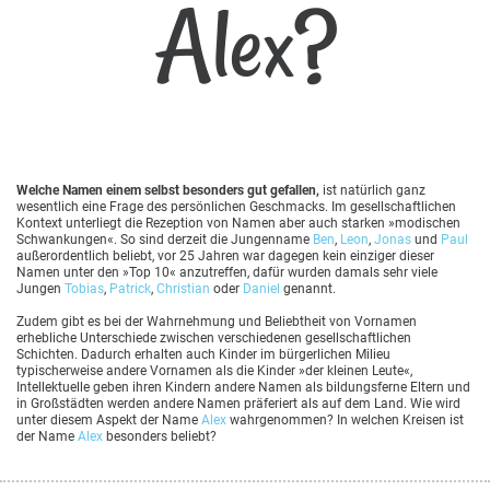
Alex?
Welche Namen einem selbst besonders gut gefallen,
ist natürlich ganz
wesentlich eine Frage des persönlichen Geschmacks. Im gesellschaftlichen
Kontext unterliegt die Rezeption von Namen aber auch starken »modischen
Schwankungen«. So sind derzeit die Jungenname
Ben
,
Leon
,
Jonas
und
Paul
außerordentlich beliebt, vor 25 Jahren war dagegen kein einziger dieser
Namen unter den »Top 10« anzutreffen, dafür wurden damals sehr viele
Jungen
Tobias
,
Patrick
,
Christian
oder
Daniel
genannt.
Zudem gibt es bei der Wahrnehmung und Beliebtheit von Vornamen
erhebliche Unterschiede zwischen verschiedenen gesellschaftlichen
Schichten. Dadurch erhalten auch Kinder im bürgerlichen Milieu
typischerweise andere Vornamen als die Kinder »der kleinen Leute«,
Intellektuelle geben ihren Kindern andere Namen als bildungsferne Eltern und
in Großstädten werden andere Namen präferiert als auf dem Land. Wie wird
unter diesem Aspekt der Name
Alex
wahrgenommen? In welchen Kreisen ist
der Name
Alex
besonders beliebt?