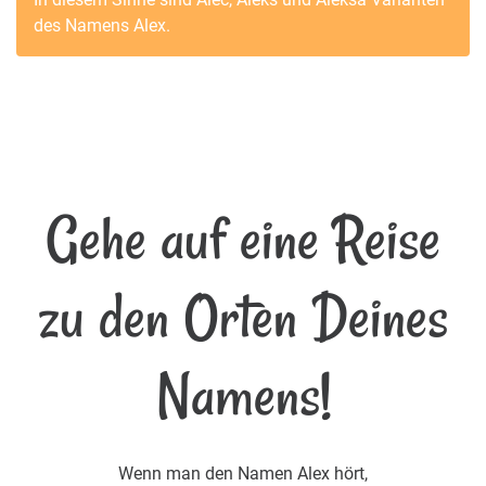
des Namens
Alex
.
Gehe auf eine Reise
zu den Orten Deines
Namens!
Wenn man den Namen Alex hört,