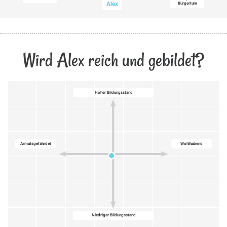
Alex
Bürgertum
Wird Alex reich und gebildet?
Hoher Bildungsstand
Armutsgefährdet
Wohlhabend
Niedriger Bildungsstand