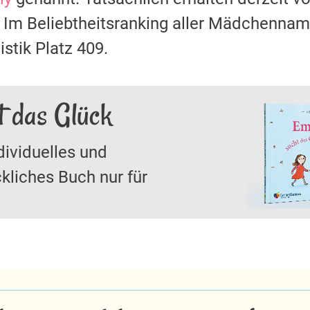
Im Beliebtheitsranking aller Mädchenna
stik Platz 409.
t das Glück
dividuelles und
kliches Buch nur für