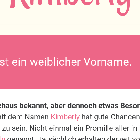
ist ein weiblicher Vorname.
chaus bekannt, aber dennoch etwas Beson
mit dem Namen
Kimberly
hat gute Chancen, 
u sein. Nicht einmal ein Promille aller 
ly
genannt. Tatsächlich erhalten derzeit 