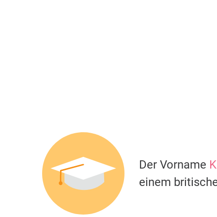
Der Vorname
K
einem britisch