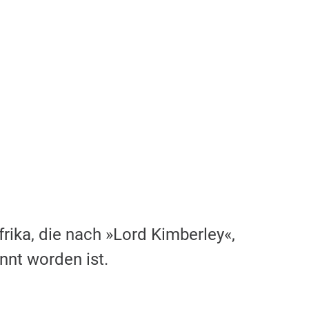
frika, die nach »Lord Kimberley«,
nnt worden ist.