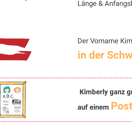
Länge & Anfangs
Der Vorname Kim
in der Schw
Kimberly ganz g
Post
auf einem