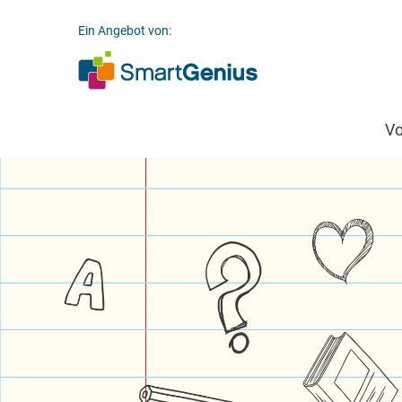
Ein Angebot von:
V