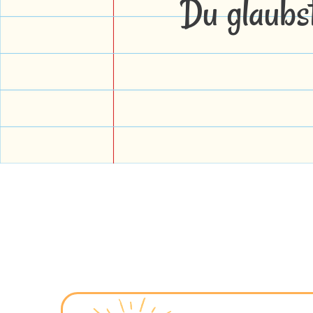
Du glaubs